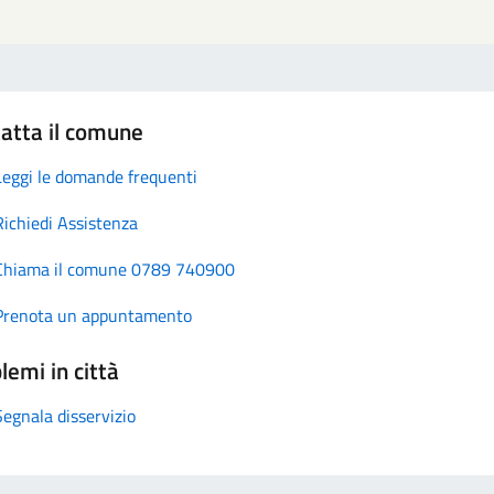
atta il comune
Leggi le domande frequenti
Richiedi Assistenza
Chiama il comune 0789 740900
Prenota un appuntamento
lemi in città
Segnala disservizio