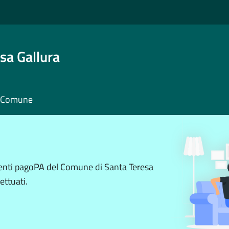
sa Gallura
il Comune
menti pagoPA del Comune di Santa Teresa
ettuati.