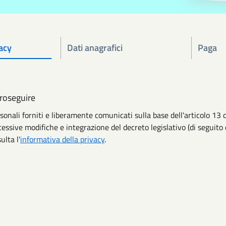
acy
Dati anagrafici
Paga
proseguire
ersonali forniti e liberamente comunicati sulla base dell'articolo 
cessive modifiche e integrazione del decreto legislativo (di seguito 
ulta l'
informativa della privacy
.