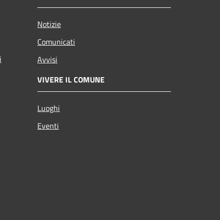
Notizie
Comunicati
i
Avvisi
VIVERE IL COMUNE
Luoghi
Eventi