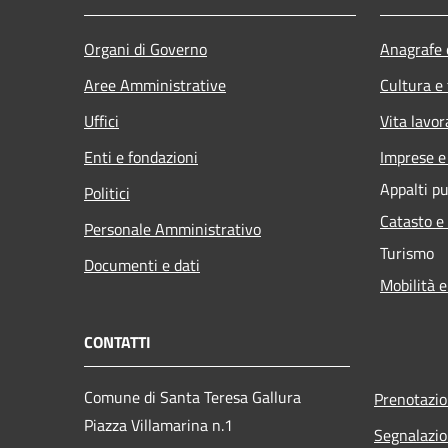
Organi di Governo
Anagrafe e
Aree Amministrative
Cultura e
Uffici
Vita lavor
Enti e fondazioni
Imprese 
Appalti pu
Politici
Catasto e
Personale Amministrativo
Turismo
Documenti e dati
Mobilità e
CONTATTI
Comune di Santa Teresa Gallura
Prenotazi
Piazza Villamarina n.1
Segnalazio