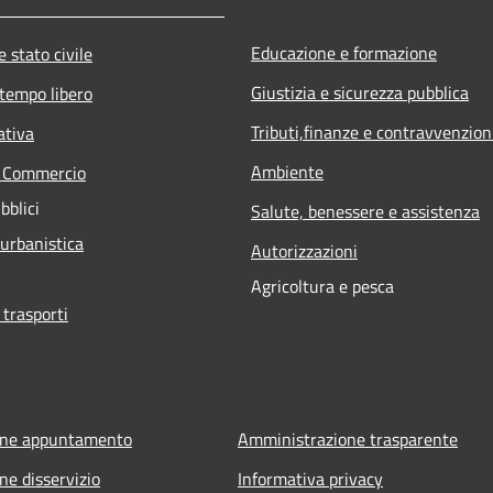
Educazione e formazione
 stato civile
Giustizia e sicurezza pubblica
 tempo libero
Tributi,finanze e contravvenzion
ativa
Ambiente
e Commercio
bblici
Salute, benessere e assistenza
 urbanistica
Autorizzazioni
Agricoltura e pesca
 trasporti
one appuntamento
Amministrazione trasparente
ne disservizio
Informativa privacy