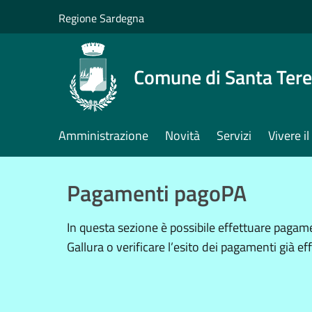
Salta al contenuto principale
Regione Sardegna
Comune di Santa Tere
Amministrazione
Novità
Servizi
Vivere 
Pagamenti pagoPA
In questa sezione è possibile effettuare paga
Gallura o verificare l’esito dei pagamenti già eff