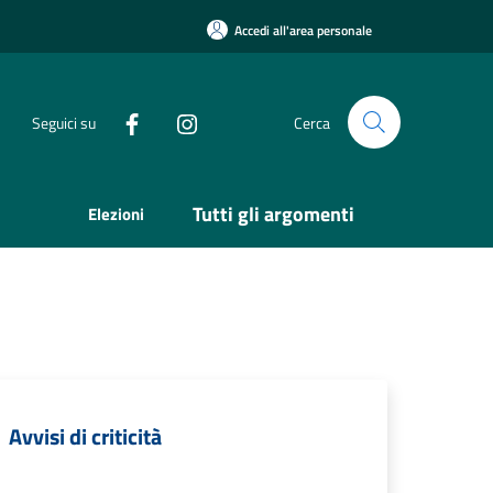
Accedi all'area personale
Seguici su
Cerca
Tutti gli argomenti
Elezioni
Avvisi di criticità