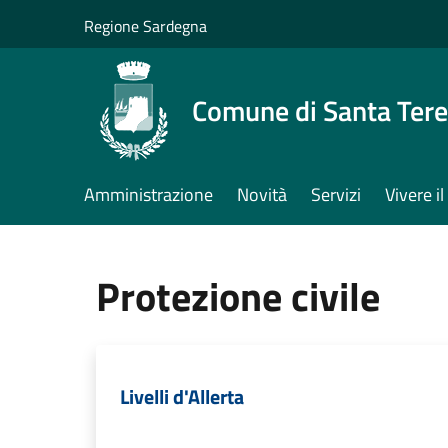
Salta al contenuto principale
Regione Sardegna
Comune di Santa Tere
Amministrazione
Novità
Servizi
Vivere 
Protezione civile
Livelli d'Allerta