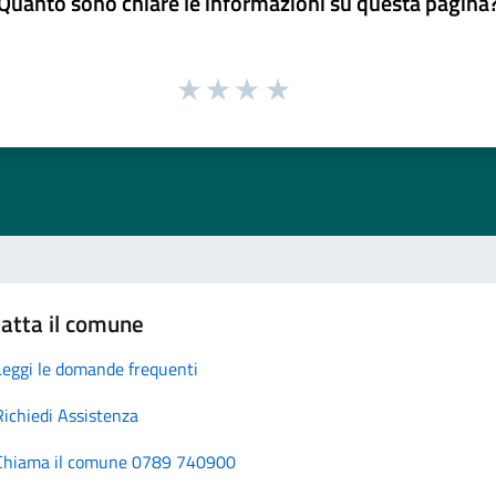
Quanto sono chiare le informazioni su questa pagina
atta il comune
Leggi le domande frequenti
Richiedi Assistenza
Chiama il comune 0789 740900