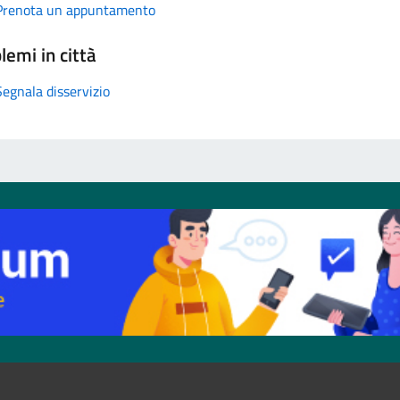
Prenota un appuntamento
lemi in città
Segnala disservizio