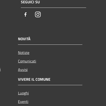
SEGUICI SU
Facebook
Instagram
NOVITÀ
Notizie
Comunicati
i
Avvisi
VIVERE IL COMUNE
Luoghi
Eventi