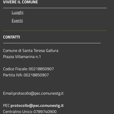
VIVERE IL COMUNE
Luoghi
Eventi
CONTATTI
Comune di Santa Teresa Gallura
Piazza Villamarina n.1
Codice Fiscale: 00218850907
Partita IVA: 00218850907
Email:protocollo@pec.comunestg.it
PEC:
protocollo@pec.comunestg.it
Centralino Unico: 0789740900