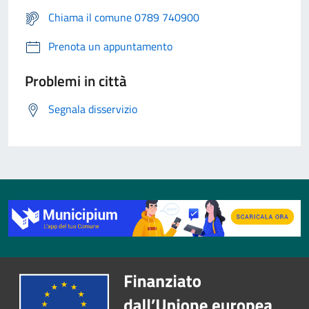
Chiama il comune 0789 740900
Prenota un appuntamento
Problemi in città
Segnala disservizio