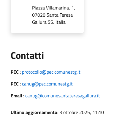
Piazza Villamarina, 1,
07028 Santa Teresa
Gallura SS, Italia
Utili
Contatti
PEC
:
protocollo@pec.comunestg.it
PEC
:
canug@pec.comunestg.it
Email
:
canug@comunesantateresagallura.it
Ultimo aggiornamento
: 3 ottobre 2025, 11:10