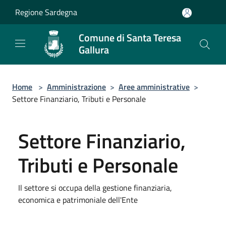
Salta al contenuto principale
Regione Sardegna
Comune di Santa Teresa
Gallura
Home
>
Amministrazione
>
Aree amministrative
>
Settore Finanziario, Tributi e Personale
Settore Finanziario,
Tributi e Personale
Il settore si occupa della gestione finanziaria,
economica e patrimoniale dell'Ente