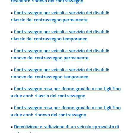
residenti: rinnovo del contrassegno
•
Contrassegno per veicoli a servizio dei disabili:
rilascio del contrassegno permanente
•
Contrassegno per veicoli a servizio dei disabili:
rilascio del contrassegno temporaneo
•
Contrassegno per veicoli a servizio dei disabili:
rinnovo del contrassegno permanente
•
Contrassegno per veicoli a servizio dei disabili:
rinnovo del contrassegno temporaneo
•
Contrassegno rosa per donne gravide o con figli fino
a due anni: rilascio del contrassegno
•
Contrassegno rosa per donne gravide o con figli fino
a due anni: rinnovo del contrassegno
•
Demolizione e radiazione di un veicolo sprovvisto di