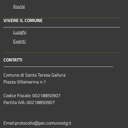
Avvisi
VIVERE IL COMUNE
Luoghi
Eventi
CONTATTI
Comune di Santa Teresa Gallura
Piazza Villamarina n.1
Codice Fiscale: 00218850907
Partita IVA: 00218850907
Email:protocollo@pec.comunestg.it