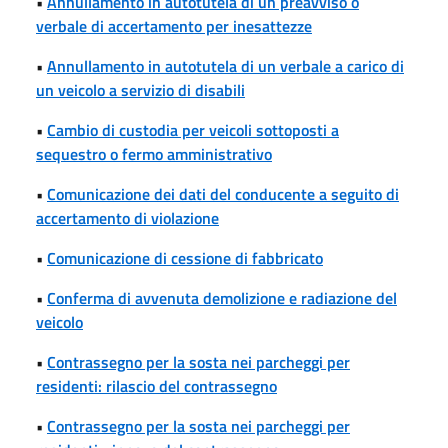
•
Annullamento in autotutela di un preavviso o
verbale di accertamento per inesattezze
•
Annullamento in autotutela di un verbale a carico di
un veicolo a servizio di disabili
•
Cambio di custodia per veicoli sottoposti a
sequestro o fermo amministrativo
•
Comunicazione dei dati del conducente a seguito di
accertamento di violazione
•
Comunicazione di cessione di fabbricato
•
Conferma di avvenuta demolizione e radiazione del
veicolo
•
Contrassegno per la sosta nei parcheggi per
residenti: rilascio del contrassegno
•
Contrassegno per la sosta nei parcheggi per