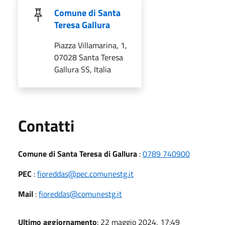
Comune di Santa
Teresa Gallura
Piazza Villamarina, 1,
07028 Santa Teresa
Gallura SS, Italia
Utili
Contatti
Comune di Santa Teresa di Gallura
:
0789 740900
PEC
:
fioreddas@pec.comunestg.it
Mail
:
fioreddas@comunestg.it
Ultimo aggiornamento
: 22 maggio 2024, 17:49