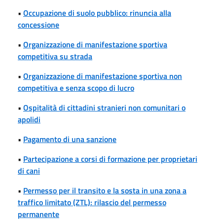
•
Occupazione di suolo pubblico: rinuncia alla
concessione
•
Organizzazione di manifestazione sportiva
competitiva su strada
•
Organizzazione di manifestazione sportiva non
competitiva e senza scopo di lucro
•
Ospitalità di cittadini stranieri non comunitari o
apolidi
•
Pagamento di una sanzione
•
Partecipazione a corsi di formazione per proprietari
di cani
•
Permesso per il transito e la sosta in una zona a
traffico limitato (ZTL): rilascio del permesso
permanente