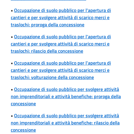
•
Occupazione di suolo pubblico per l'apertura di
cantieri e per svolgere attività di scarico merci e
traslochi: proroga della concessione
•
Occupazione di suolo pubblico per l'apertura di
cantieri e per svolgere attività di scarico merci e
traslochi: rilascio della concessione
•
Occupazione di suolo pubblico per l'apertura di
cantieri e per svolgere attività di scarico merci e
traslochi: volturazione della concessione
•
Occupazione di suolo pubblico per svolgere attività
non imprenditoriali e attività benefiche: proroga della
concessione
•
Occupazione di suolo pubblico per svolgere attività
non imprenditoriali e attività benefiche: rilascio della
concessione