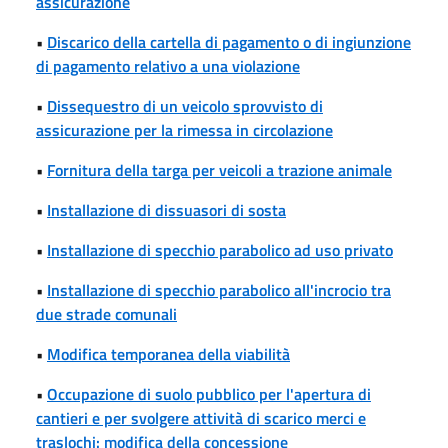
assicurazione
•
Discarico della cartella di pagamento o di ingiunzione
di pagamento relativo a una violazione
•
Dissequestro di un veicolo sprovvisto di
assicurazione per la rimessa in circolazione
•
Fornitura della targa per veicoli a trazione animale
•
Installazione di dissuasori di sosta
•
Installazione di specchio parabolico ad uso privato
•
Installazione di specchio parabolico all'incrocio tra
due strade comunali
•
Modifica temporanea della viabilità
•
Occupazione di suolo pubblico per l'apertura di
cantieri e per svolgere attività di scarico merci e
traslochi: modifica della concessione