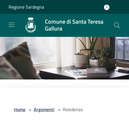
Salta al contenuto principale
Regione Sardegna
Comune di Santa Teresa
Gallura
Home
>
Argomenti
>
Residenza