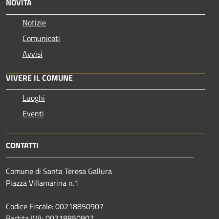
NOVITÀ
Notizie
Comunicati
Avvisi
VIVERE IL COMUNE
Luoghi
Eventi
CONTATTI
Comune di Santa Teresa Gallura
Piazza Villamarina n.1
Codice Fiscale: 00218850907
Partita IVA: 00218850907