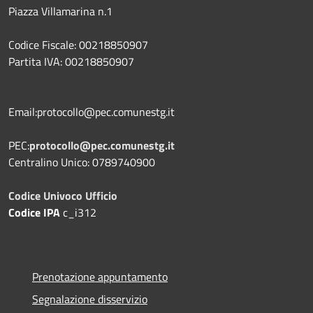
Piazza Villamarina n.1
Codice Fiscale: 00218850907
Partita IVA: 00218850907
Email:protocollo@pec.comunestg.it
PEC:
protocollo@pec.comunestg.it
Centralino Unico: 0789740900
Codice Univoco Ufficio
Codice IPA
c_i312
Prenotazione appuntamento
Segnalazione disservizio