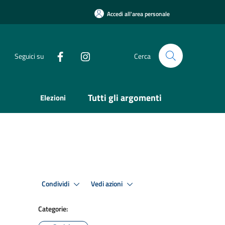
Accedi all'area personale
Seguici su
Cerca
Tutti gli argomenti
Elezioni
Condividi
Vedi azioni
Categorie: