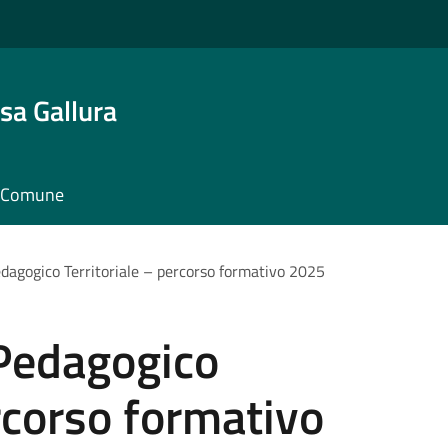
sa Gallura
il Comune
agogico Territoriale – percorso formativo 2025
Pedagogico
ercorso formativo