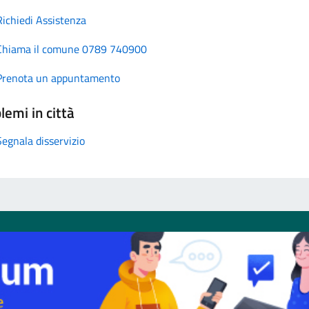
Richiedi Assistenza
Chiama il comune 0789 740900
Prenota un appuntamento
lemi in città
Segnala disservizio