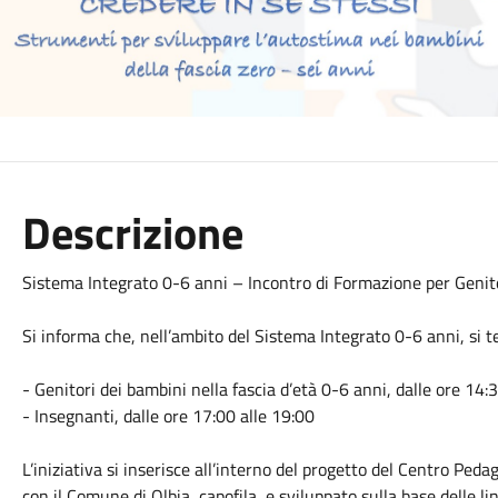
Descrizione
Sistema Integrato 0-6 anni – Incontro di Formazione per Genit
Si informa che, nell’ambito del Sistema Integrato 0-6 anni, si t
- Genitori dei bambini nella fascia d’età 0-6 anni, dalle ore 14:
- Insegnanti, dalle ore 17:00 alle 19:00
L’iniziativa si inserisce all’interno del progetto del Centro Ped
con il Comune di Olbia, capofila, e sviluppato sulla base delle li