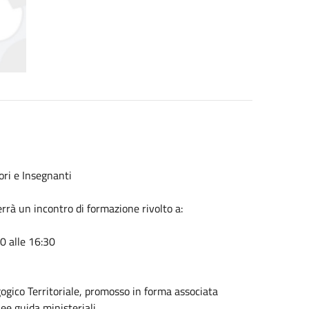
ori e Insegnanti
errà un incontro di formazione rivolto a:
30 alle 16:30
agogico Territoriale, promosso in forma associata
nee guida ministeriali.